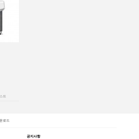
스트
운로드
공지사항