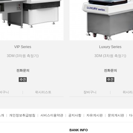
VIP Series
Luxury Series
3DM (3차원 측정기)
3DM (3차원 측정기)
전화문의
전화문의
바구니
위시리스트
장바구니
위시리
소개
개인정보취급방침
서비스이용약관
공지사항
자유게시판
문의게시판
다
BANK INFO