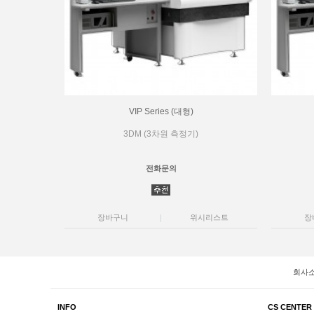
VIP Series (대형)
3DM (3차원 측정기)
전화문의
장바구니
위시리스트
장
회사
INFO
CS CENTER