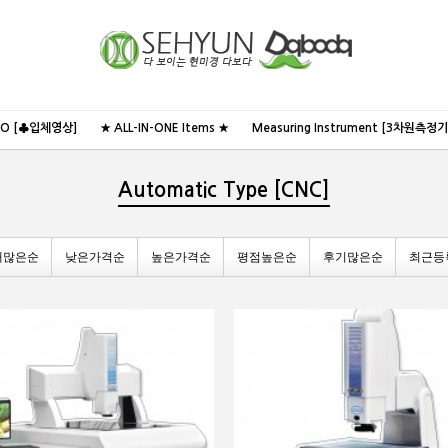
NO [♣입체영상]
★ ALL-IN-ONE Items ★
Measuring Instrument [3차원측정기
Automatic Type [CNC]
매많은순
낮은가격순
높은가격순
평점높은순
후기많은순
최근등