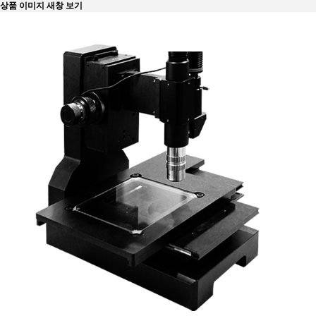
상품 이미지 새창 보기