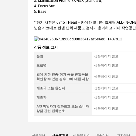
3. Manification From 6.7X-45X (Standard)
4. Focus Arm
5. Base
* 하기 사진은 6745T Head + 카메라 모니터 일체형 ALL-IN-ON
넓은 시료대로 판넬 단위 제품도 검사가 용이하고 기타 작업공간
상품 정보 고시
품명
상품페이지 참고
모델명
상품페이지 참고
법에 의한 인증·허가 등을 받았음을
상품페이지 참고
확인할 수 있는 경우 그에 대한 사항
제조국 또는 원산지
상품페이지 참고
제조자
상품페이지 참고
A/S 책임자와 전화번호 또는 소비자
상품페이지 참고
상담 관련 전화번호
상품정보
사용후기
0
상품문의
0
배송정보
교환정보