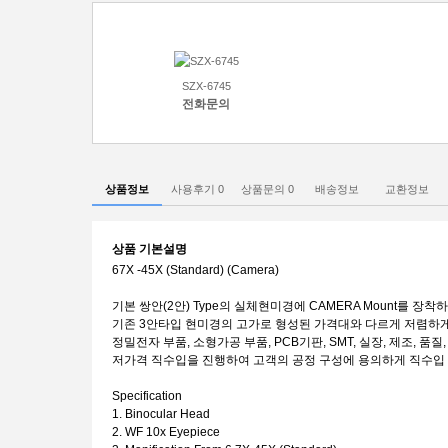
SZX-6745
전화문의
상품정보
사용후기
0
상품문의
0
배송정보
교환정보
상품 기본설명
67X -45X (Standard) (Camera)
기본 쌍안(2안) Type의 실체현미경에 CAMERA Mount를 
기존 3안타입 현미경의 고가로 형성된 가격대와 다르게 저렴하게
정밀전자 부품, 소형가공 부품, PCB기판, SMT, 실장, 제조, 품
저가격 직수입을 진행하여 고객의 공정 구성에 용의하게 직수입
Specification
1. Binocular Head
2. WF 10x Eyepiece