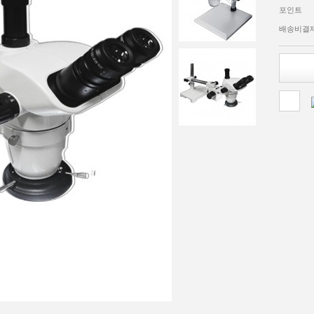
포인트
배송비결
다음 상품