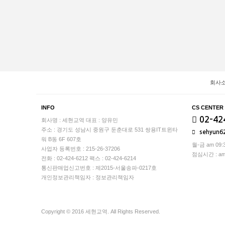
회사
INFO
CS CENTER
02-42
회사명 : 세현교역
대표 : 양유민
주소 : 경기도 성남시 중원구 둔춘대로 531 쌍용IT트윈타
sehyun6
워 B동 6F 607호
월-금 am 09:3
사업자 등록번호 : 215-26-37206
점심시간 : am 1
전화 : 02-424-6212
팩스 : 02-424-6214
통신판매업신고번호 : 제2015-서울송파-0217호
개인정보관리책임자 : 정보관리책임자
Copyright © 2016 세현교역. All Rights Reserved.