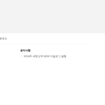
운로드
공지사항
2016年 세현교역 NEW 카달로그 발행