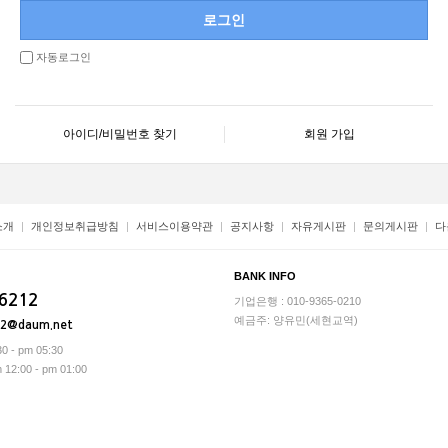
자동로그인
아이디/비밀번호 찾기
회원 가입
소개
개인정보취급방침
서비스이용약관
공지사항
자유게시판
문의게시판
다
BANK INFO
-6212
기업은행 : 010-9365-0210
예금주: 양유민(세현교역)
12@daum.net
0 - pm 05:30
2:00 - pm 01:00