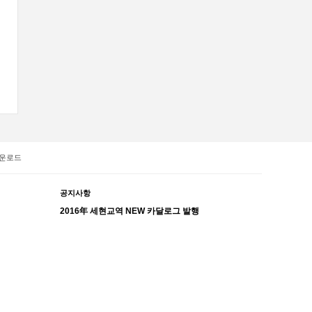
운로드
공지사항
2016年 세현교역 NEW 카달로그 발행