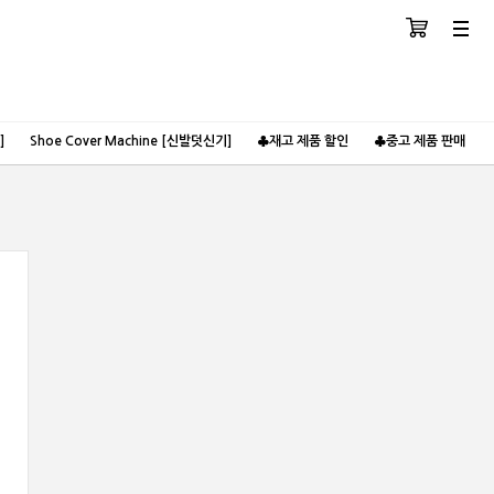
장바구니
분류
]
Shoe Cover Machine [신발덧신기]
♣재고 제품 할인
♣중고 제품 판매